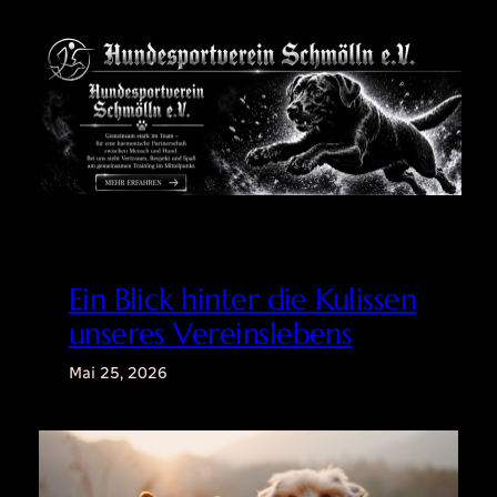
Zum
Inhalt
springen
Ein Blick hinter die Kulissen
unseres Vereinslebens
Mai 25, 2026