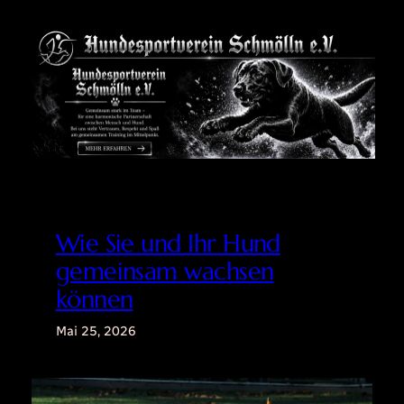
Zum
Inhalt
springen
Wie Sie und Ihr Hund
gemeinsam wachsen
können
Mai 25, 2026