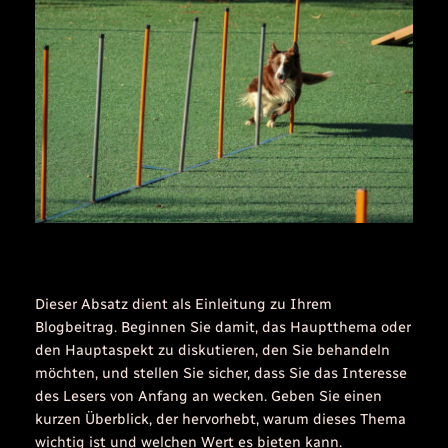
Dieser Absatz dient als Einleitung zu Ihrem
Blogbeitrag. Beginnen Sie damit, das Hauptthema oder
den Hauptaspekt zu diskutieren, den Sie behandeln
möchten, und stellen Sie sicher, dass Sie das Interesse
des Lesers von Anfang an wecken. Geben Sie einen
kurzen Überblick, der hervorhebt, warum dieses Thema
wichtig ist und welchen Wert es bieten kann.